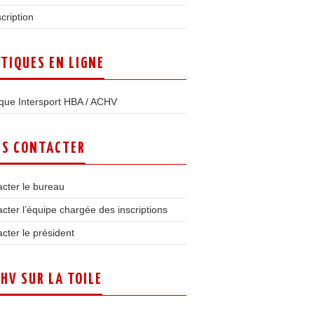
cription
TIQUES EN LIGNE
que Intersport HBA / ACHV
S CONTACTER
cter le bureau
cter l’équipe chargée des inscriptions
cter le président
CHV SUR LA TOILE