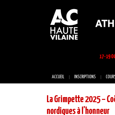
17-19 OC
ACCUEIL
INSCRIPTIONS
COUR
La Grimpette 2025 – Co
nordiques à l’honneur