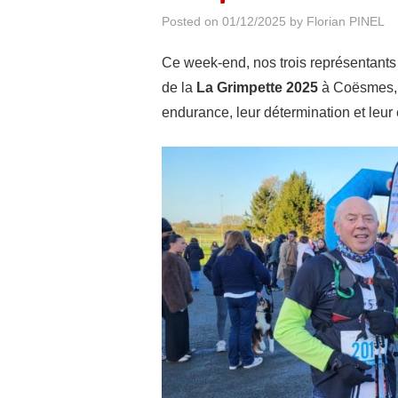
Posted on
01/12/2025
by
Florian PINEL
Ce week-end, nos trois représentants
de la
La Grimpette 2025
à Coësmes, u
endurance, leur détermination et leur 