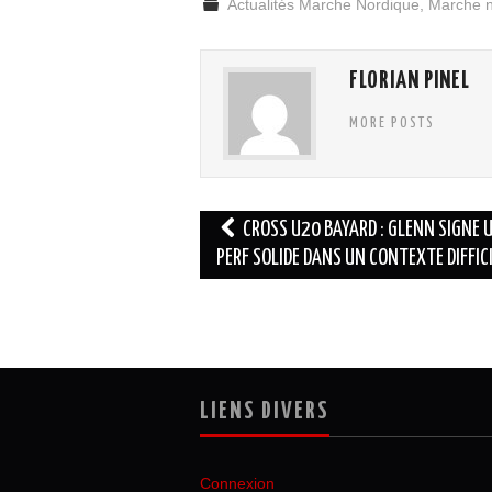
Actualités Marche Nordique
,
Marche n
FLORIAN PINEL
MORE POSTS
Navigation
CROSS U20 BAYARD : GLENN SIGNE 
des
PERF SOLIDE DANS UN CONTEXTE DIFFIC
articles
LIENS DIVERS
Connexion