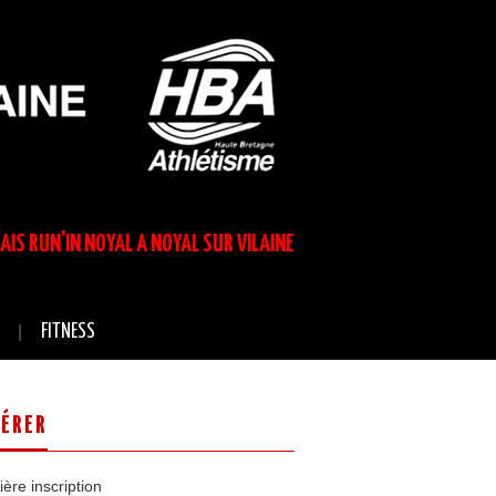
LAIS RUN'IN NOYAL A NOYAL SUR VILAINE
FITNESS
ÉRER
ère inscription