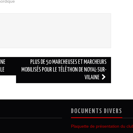
ordique
UNE
PLUS DE 50 MARCHEUSES ET MARCHEURS
ILE
MOBILISÉS POUR LE TÉLÉTHON DE NOYAL-SUR-
VILAINE
DOCUMENTS DIVERS
Plaquette de présentation du clu