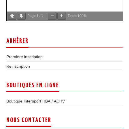
Page
1
/
1
Zoom
100%
ADHÉRER
Première inscription
Réinscription
BOUTIQUES EN LIGNE
Boutique Intersport HBA / ACHV
NOUS CONTACTER