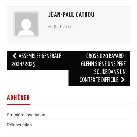
JEAN-PAUL CATROU
MORE POSTS
Navigation
ASSEMBLEE GENERALE
CROSS U20 BAYARD :
des
2024/2025
GLENN SIGNE UNE PERF
SOLIDE DANS UN
articles
CONTEXTE DIFFICILE
ADHÉRER
Première inscription
Réinscription