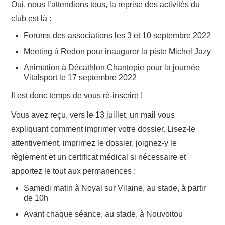
Oui, nous l’attendions tous, la reprise des activités du
club est là :
RUNNING
Forums des associations les 3 et 10 septembre 2022
TRAIL
Meeting à Redon pour inaugurer la piste Michel Jazy
Animation à Décathlon Chantepie pour la journée
MARCHE NORDIQUE
Vitalsport le 17 septembre 2022
Il est donc temps de vous ré-inscrire !
FITNESS
Vous avez reçu, vers le 13 juillet, un mail vous
expliquant comment imprimer votre dossier. Lisez-le
attentivement, imprimez le dossier, joignez-y le
règlement et un certificat médical si nécessaire et
apportez le tout aux permanences :
Samedi matin à Noyal sur Vilaine, au stade, à partir
de 10h
Avant chaque séance, au stade, à Nouvoitou