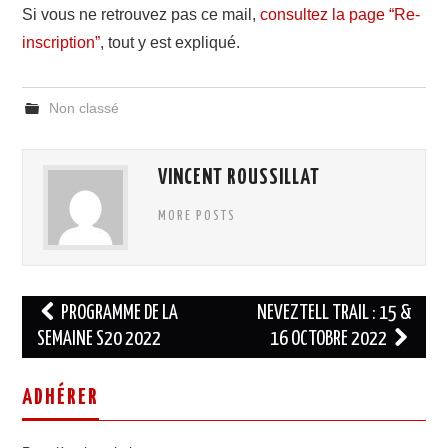
Si vous ne retrouvez pas ce mail,
consultez la page “Re-
inscription”
, tout y est expliqué.
Non classé
VINCENT ROUSSILLAT
MORE POSTS
Navigation
PROGRAMME DE LA
NEVEZTELL TRAIL : 15 &
des
SEMAINE S20 2022
16 OCTOBRE 2022
articles
ADHÉRER